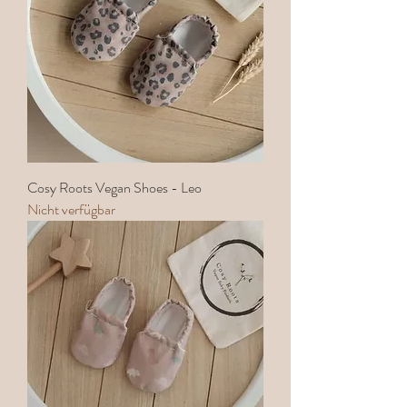
Cosy Roots Vegan Shoes - Leo
Nicht verfügbar