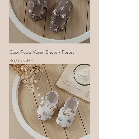
Cosy Roots Vegan Shoes - Forest
Preis
36,00 CHF