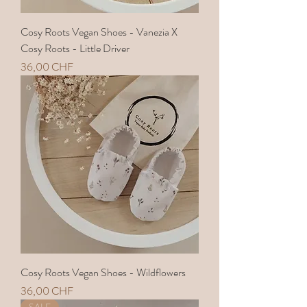
Cosy Roots Vegan Shoes - Vanezia X
Cosy Roots - Little Driver
Preis
36,00 CHF
Cosy Roots Vegan Shoes - Wildflowers
Preis
36,00 CHF