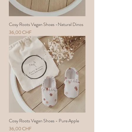
Cosy Roots Vegan Shoes -Natural Dinos
Preis
36,00 CHF
Cosy Roots Vegan Shoes - Pure Apple
Preis
36,00 CHF