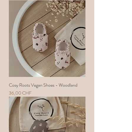
Cosy Roots Vegan Shoes - Woodland
Preis
36,00 CHF