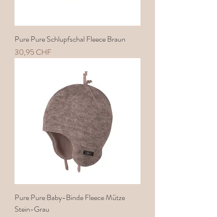
Pure Pure Schlupfschal Fleece Braun
Preis
30,95 CHF
Pure Pure Baby-Binde Fleece Mütze
Stein-Grau