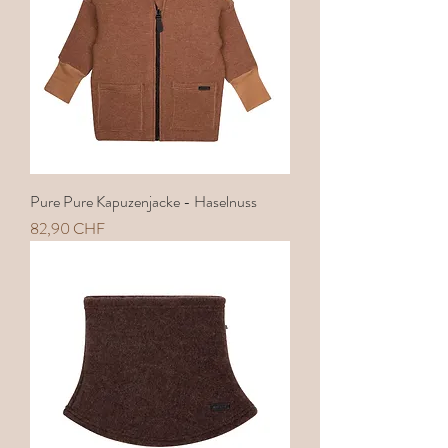
Pure Pure Kapuzenjacke - Haselnuss
Preis
82,90 CHF