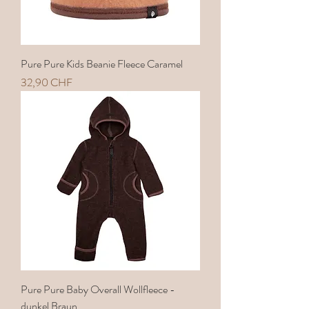
Pure Pure Kids Beanie Fleece Caramel
Preis
32,90 CHF
Pure Pure Baby Overall Wollfleece -
dunkel Braun