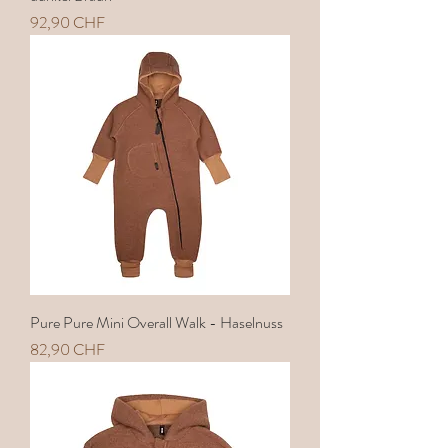
Preis
92,90 CHF
Pure Pure Mini Overall Walk - Haselnuss
Preis
82,90 CHF