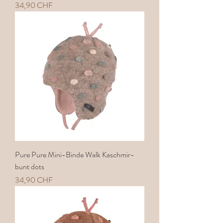
Preis
34,90 CHF
Pure Pure Mini-Binde Walk Kaschmir-
bunt dots
Preis
34,90 CHF