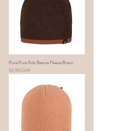
Pure Pure Kids Beanie Fleece Braun
Preis
32,90 CHF