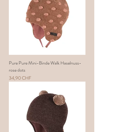
Pure Pure Mini-Binde Walk Haselnuss-
rose dots
Preis
34,90 CHF