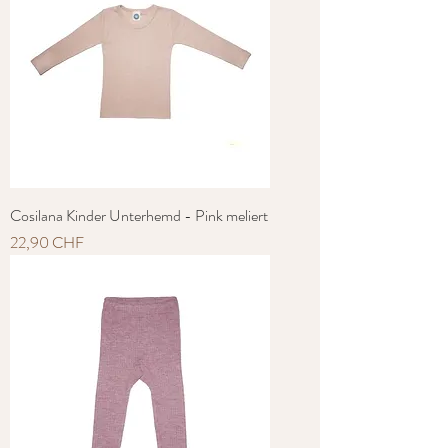
Cosilana Kinder Unterhemd - Pink meliert
Preis
22,90 CHF