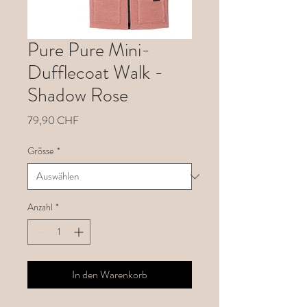
Pure Pure Mini-
Dufflecoat Walk -
Shadow Rose
Preis
79,90 CHF
Grösse
*
Anzahl
*
In den Warenkorb