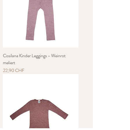
Cosilana Kinder Leggings - Weinrot
meliert
Preis
22,90 CHF