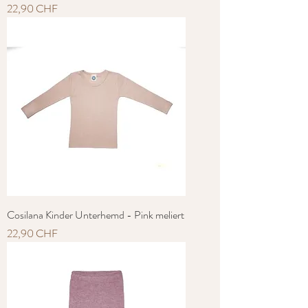
Preis
22,90 CHF
Cosilana Kinder Unterhemd - Pink meliert
Preis
22,90 CHF