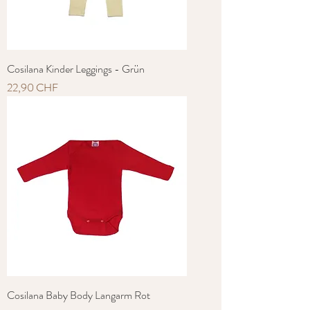
Cosilana Kinder Leggings - Grün
Preis
22,90 CHF
Cosilana Baby Body Langarm Rot