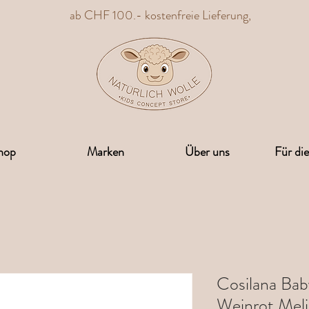
ab CHF 100.- kostenfreie Lieferung,
hop
Marken
Über uns
Für di
Cosilana Ba
Weinrot Meli