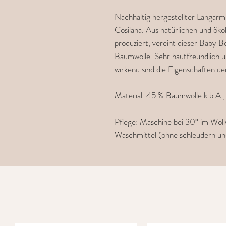
Nachhaltig hergestellter Langar
Cosilana. Aus natürlichen und öko
produziert, vereint dieser Baby B
Baumwolle. Sehr hautfreundlich 
wirkend sind die Eigenschaften de
Material: 45 % Baumwolle k.b.A.,
Pflege: Maschine bei 30° im Wo
Waschmittel (ohne schleudern un