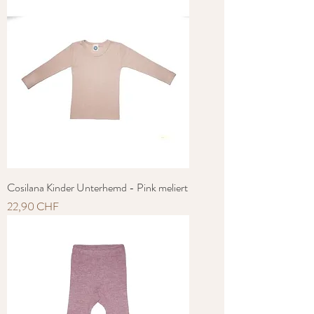
Cosilana Kinder Unterhemd - Pink meliert
Preis
22,90 CHF