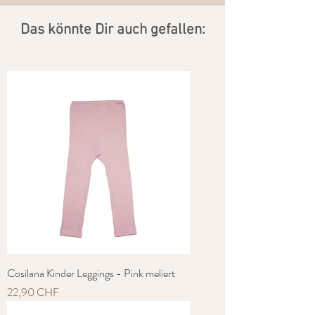
​Das könnte Dir auch gefallen:
Cosilana Kinder Leggings - Pink meliert
Preis
22,90 CHF