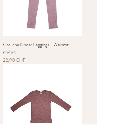
Cosilana Kinder Leggings - Weinrot
meliert
Preis
22,90 CHF