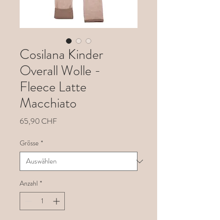
Cosilana Kinder
Overall Wolle -
Fleece Latte
Macchiato
Preis
65,90 CHF
Grösse
*
Anzahl
*