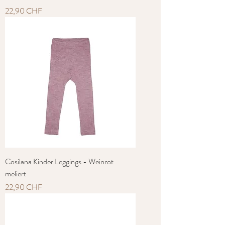
Preis
22,90 CHF
Cosilana Kinder Leggings - Weinrot
meliert
Preis
22,90 CHF