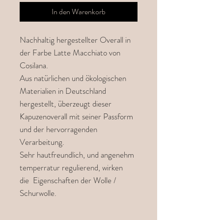
In den Warenkorb
Nachhaltig hergestellter Overall in
der Farbe Latte Macchiato von
Cosilana.
Aus natürlichen und ökologischen
Materialien in Deutschland
hergestellt, überzeugt dieser
Kapuzenoverall mit seiner Passform
und der hervorragenden
Verarbeitung.
Sehr hautfreundlich, und angenehm
temperratur regulierend, wirken
die Eigenschaften der Wolle /
Schurwolle.