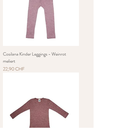
Cosilana Kinder Leggings - Weinrot
meliert
Preis
22,90 CHF