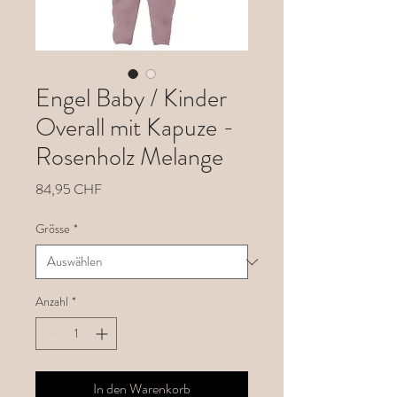
Engel Baby / Kinder
Overall mit Kapuze -
Rosenholz Melange
Preis
84,95 CHF
Grösse
*
Anzahl
*
In den Warenkorb