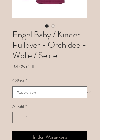
Engel Baby / Kinder
Pullover - Orchidee -
Wolle / Seide
Preis
34,95 CHF
Grösse
*
Anzahl
*
In den Warenkorb