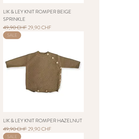
LIK & LEY KNIT ROMPER BEIGE
SPRINKLE
Standardpreis
Sale-Preis
49,90 CHF
29,90 CHF
SALE
LIK & LEY KNIT ROMPER HAZELNUT
Standardpreis
Sale-Preis
49,90 CHF
29,90 CHF
SALE