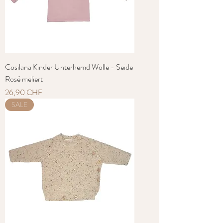
Cosilana Kinder Unterhemd Wolle - Seide
Rosé meliert
Preis
26,90 CHF
SALE