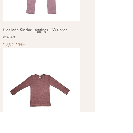
Cosilana Kinder Leggings - Weinrot
meliert
Preis
22,90 CHF