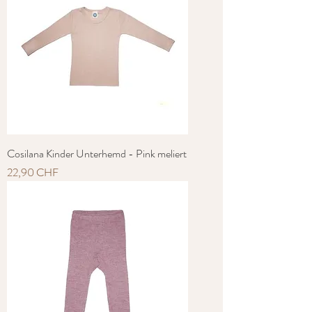
Cosilana Kinder Unterhemd - Pink meliert
Preis
22,90 CHF