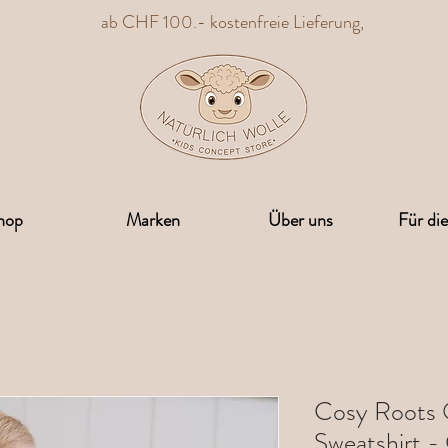
ab CHF 100.- kostenfreie Lieferung,
hop
Marken
Über uns
Für di
Cosy Roots 
Sweatshirt -