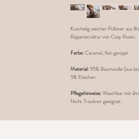
Kuschelig weicher Pullover aus B
Rippenstruktur von Cosy Roots.
Farbe:
Caramel, fein gerippt
Material:
95% Baumwolle (aus bio
5% Elasthan.
Pflegehinweise:
Waschbar mit ähnl
Nicht Trockner geeignet.