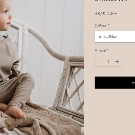
Preis
38,95 CHF
Grösse
*
Auswählen
Anzahl
*
I