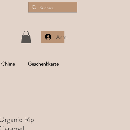
Anmelden
e Chline
Geschenkkarte
Organic Rip
 Caramel