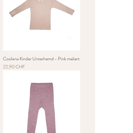
Cosilana Kinder Unterhemd - Pink meliert
Preis
22,90 CHF