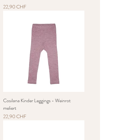
Preis
22,90 CHF
Cosilana Kinder Leggings - Weinrot
meliert
Preis
22,90 CHF