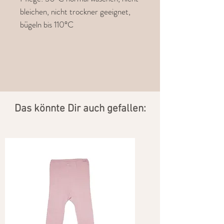
bleichen, nicht trockner geeignet,
bügeln bis 110°C
​Das könnte Dir auch gefallen: