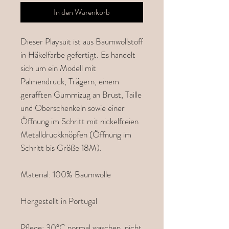
In den Warenkorb
Dieser Playsuit ist aus Baumwollstoff
in Häkelfarbe gefertigt. Es handelt
sich um ein Modell mit
Palmendruck, Trägern, einem
gerafften Gummizug an Brust, Taille
und Oberschenkeln sowie einer
Öffnung im Schritt mit nickelfreien
Metalldruckknöpfen (Öffnung im
Schritt bis Größe 18M).
Material: 100% Baumwolle
Hergestellt in Portugal
Pflege: 30°C normal waschen, nicht