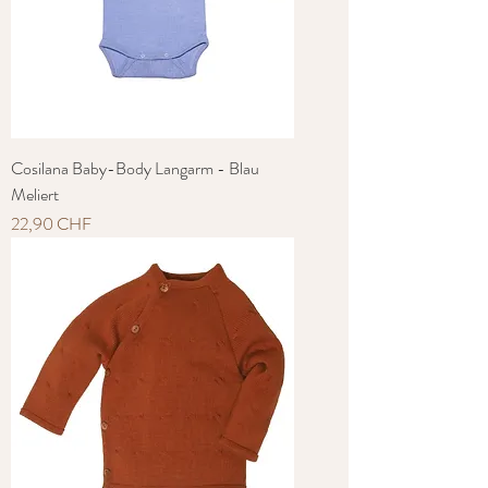
Cosilana Baby-Body Langarm - Blau
Meliert
Preis
22,90 CHF